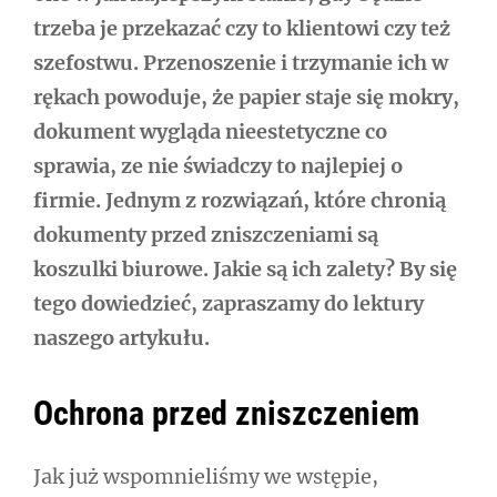
trzeba je przekazać czy to klientowi czy też
szefostwu. Przenoszenie i trzymanie ich w
rękach powoduje, że papier staje się mokry,
dokument wygląda nieestetyczne co
sprawia, ze nie świadczy to najlepiej o
firmie. Jednym z rozwiązań, które chronią
dokumenty przed zniszczeniami są
koszulki biurowe. Jakie są ich zalety? By się
tego dowiedzieć, zapraszamy do lektury
naszego artykułu.
Ochrona przed zniszczeniem
Jak już wspomnieliśmy we wstępie,