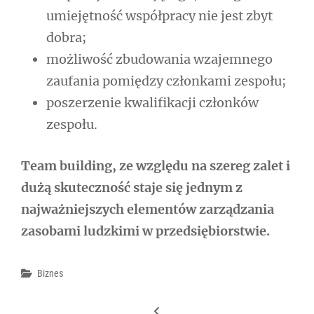
umiejętność współpracy nie jest zbyt
dobra;
możliwość zbudowania wzajemnego
zaufania pomiędzy członkami zespołu;
poszerzenie kwalifikacji członków
zespołu.
Team building, ze względu na szereg zalet i
dużą skuteczność staje się jednym z
najważniejszych elementów zarządzania
zasobami ludzkimi w przedsiębiorstwie.
Categories
Biznes